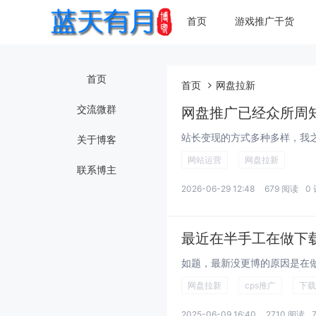
首页
游戏推广干货
首页
首页
网盘拉新
交流微群
网盘推广已经众所周
关于博客
网站运营
网盘拉新
联系博主
2026-06-29 12:48
679 阅读
0
最近在半手工在做下
网盘拉新
cps推广
下载
2025-06-09 16:40
2710 阅读