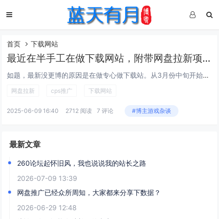
首页
下载网站
最近在半手工在做下载网站，附带网盘拉新项目日收益破百
如题，最新没更博的原因是在做专心做下载站。从3月份中旬开始到今日大概也有3个多月了，先是把自己的网站重新做了一套模板，更契合或者看起来更像一个不错的下载门户了。我的老网站游戏蝴蝶之所以卖了，是因为那个是纯粹的游戏攻略站，不是我理想的网站样子...
网盘拉新
cps推广
下载网站
2025-06-09 16:40
2712 阅读
7 评论
#博主游戏杂谈
最新文章
260论坛起怀旧风，我也说说我的站长之路
2026-07-09 13:39
网盘推广已经众所周知，大家都来分享下数据？
2026-06-29 12:48