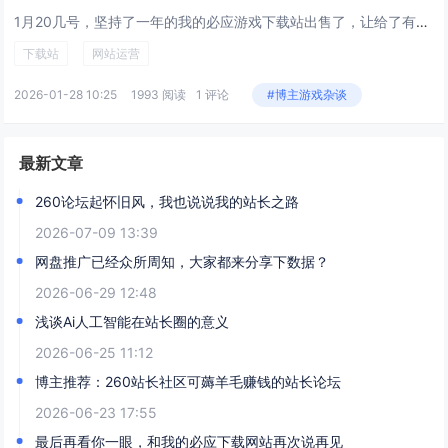
1月20几号，坚持了一年的我的必应游戏下载站出售了，让给了有缘人。说来也巧，差不多同样时间的2025年1月21号也卖出了一个百度权重5游戏攻略站，这都题外话了。出这个必应站的原因很简单，这套cms程序不太符合下载站的趋势了，更新比较累，没太...
下载站
网站运营
2026-01-28 10:25
1993 阅读
1 评论
#博主游戏杂谈
最新文章
260论坛起怀旧风，我也说说我的站长之路
2026-07-09 13:39
网盘推广已经众所周知，大家都来分享下数据？
2026-06-29 12:48
浅谈Ai人工智能在站长圈的意义
2026-06-25 11:12
博主推荐：260站长社区可薅羊毛赚钱的站长论坛
2026-06-23 17:55
最后再看你一眼，和我的必应下载网站再次说再见