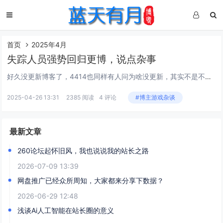
首页
2025年4月
失踪人员强势回归更博，说点杂事
好久没更新博客了，4414也同样有人问为啥没更新，其实不是不更新，是真的太忙了。说失踪并不是真失踪，依然在各类微信群中活跃，只是上4414基本很少看帖了，偶尔回复一两贴。最近事情确实多，首先是网站折腾备案，把网站主题改版+优化，半手工更新下...
2025-04-26 13:31
2385 阅读
4 评论
#博主游戏杂谈
最新文章
260论坛起怀旧风，我也说说我的站长之路
2026-07-09 13:39
网盘推广已经众所周知，大家都来分享下数据？
2026-06-29 12:48
浅谈Ai人工智能在站长圈的意义