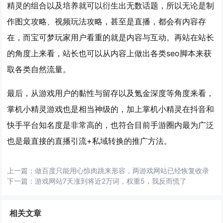
精灵的组合以及培养就可以衍生出无数话题，所以无论是制
作图文攻略、视频玩法攻略，甚至是直播，都会有内容存
在，而宝可梦玩家用户看重的就是内容与互动。再站在站长
的角度上来看，站长也可以从内容上做出各类seo脚本来获
取各类自然流量。
最后，从游戏用户的黏性与留存以及氪金深度等角度来看，
掌机小精灵游戏也是相当神级的，加上掌机小精灵在抖音和
快手平台知名度是非常高的，也符合目前手游圈内最为广泛
也是最直接的直播引流+私域转换的推广方法。
上一篇：
做百度只能用心惊肉跳来形容，两游戏网站已经恢复收录
下一篇：
游戏网站7天涨到将近2万词，权重5，我反而慌了
相关文章