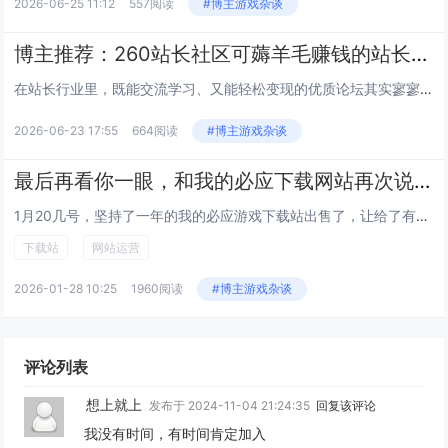
2026-06-25 11:12
557阅读
#博主游戏杂谈
博主推荐：260站长社区可薅羊毛赚钱的站长论坛
在站长行业里，既能交流学习、又能轻松变现的优质论坛其实寥寥无几。今天给大家推荐一个全新上线的260站长社区，凭借实战干货...
2026-06-23 17:55
664阅读
#博主游戏杂谈
最后再看你一眼，和我的必应下载网站再次说再见
1月20几号，坚持了一年的我的必应游戏下载站出售了，让给了有缘人。说来也巧，差不多同样时间的2025年1月21号也卖出了...
下载站
网站运营
2026-01-28 10:25
1960阅读
#博主游戏杂谈
评论列表
想上就上
发布于 2024-11-04 21:24:35
回复该评论
我没有时间，有时间肯定加入