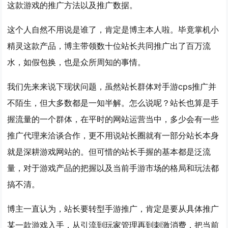
这款游戏的推广方法以及推广数据。
这个人自然不用说是谁了，肯定是博主本人啦。毕竟掌机小
精灵这款产品，博主带领数十位站长共同推广出了百万流
水，如假包换，也是众所周知的事情。
我们先来来说下现状问题，虽然站长群体对手游cps推广并
不陌生，但大多数都是一知半解。怎么说呢？站长也算是手
握流量的一个群体，在平时的网站运营当中，多少会有一些
推广代理来洽谈合作，更不用说站长圈就有一部分站长本身
就是深耕游戏网站的。但可惜的站长手握的基本都是泛流
量，对于游戏产品的把握以及当前手游市场的格局和玩法都
搞不清。
博主一直认为，站长要转型手游推广，肯定是要从具体推广
某一款游戏入手，从引流到玩家管理再到刺激消费，把当前